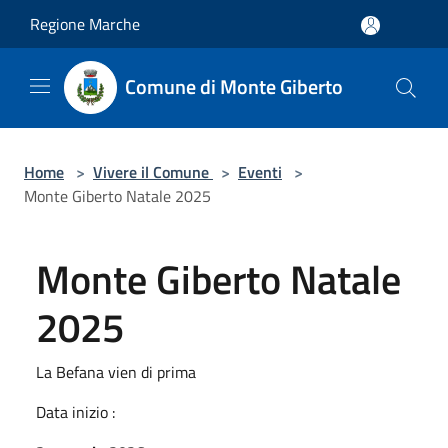
Salta al contenuto principale
Regione Marche
Comune di Monte Giberto
Home
>
Vivere il Comune
>
Eventi
>
Monte Giberto Natale 2025
Monte Giberto Natale
2025
La Befana vien di prima
Data inizio :