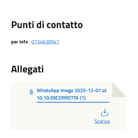
Punti di contatto
per info
:
0734630047
Allegati
WhatsApp Image 2025-12-01 at
10.10.09CORRETTA (1)
PDF
Scarica