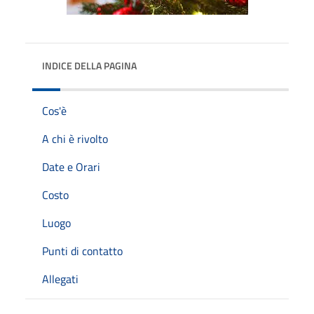
INDICE DELLA PAGINA
Cos'è
A chi è rivolto
Date e Orari
Costo
Luogo
Punti di contatto
Allegati