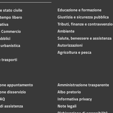
Educazione e formazione
 stato civile
Giustizia e sicurezza pubblica
 tempo libero
Tributi, finanze e contravvenzio
ativa
Ambiente
e Commercio
Salute, benessere e assistenza
ubblici
Autorizzazioni
 urbanistica
Agricoltura e pesca
 trasporti
ione appuntamento
Amministrazione trasparente
one disservizio
Albo pretorio
FAQ
Informativa privacy
 di assistenza
Note legali
Dichiarazione di accessibilità