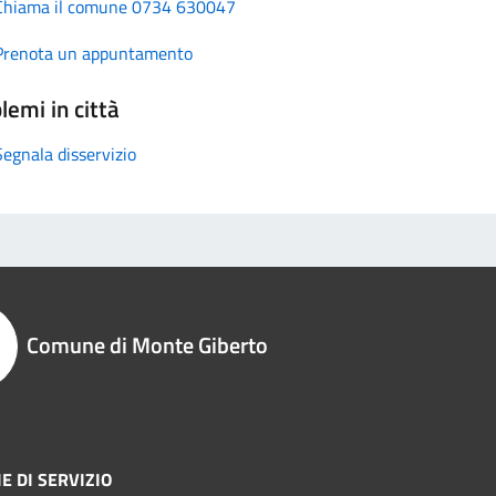
Chiama il comune 0734 630047
Prenota un appuntamento
lemi in città
Segnala disservizio
Comune di Monte Giberto
E DI SERVIZIO