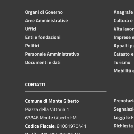
Organi di Governo
Anagrafe e
Aree Amministrative
Cultura e
Uffici
Vita lavor
Enti e fondazioni
Imprese 
Politici
Appalti p
Personale Amministrativo
Catasto e
Documenti e dati
Turismo
Mobilità e
CONTATTI
Prenotaz
Comune di Monte Giberto
Segnalazi
Piazza della Vittoria 1
Leggi le 
63846 Monte Giberto FM
Richiesta
Codice Fiscale:
81001970441