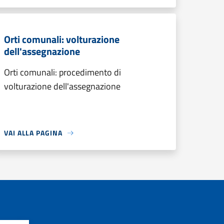
Orti comunali: volturazione
dell'assegnazione
Orti comunali: procedimento di
volturazione dell'assegnazione
VAI ALLA PAGINA