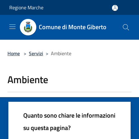
Salta al contenuto principale
Regione Marche
Comune di Monte Giberto
Home
>
Servizi
>
Ambiente
Ambiente
Quanto sono chiare le informazioni
su questa pagina?