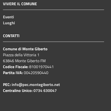
VIVERE IL COMUNE
Eventi
Luoghi
CONTATTI
Comune di Monte Giberto
Piazza della Vittoria 1
63846 Monte Giberto FM
Codice Fiscale:
81001970441
Partita IVA:
00420590440
PEC:
info@pec.montegiberto.net
Centralino Unico:
0734 630047