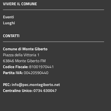
VIVERE IL COMUNE
Eventi
Luoghi
CONTATTI
Comune di Monte Giberto
Piazza della Vittoria 1
63846 Monte Giberto FM
Codice Fiscale:
81001970441
Partita IVA:
00420590440
PEC:
info@pec.montegiberto.net
Centralino Unico:
0734 630047