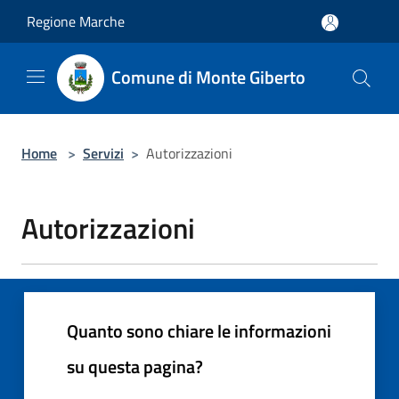
Salta al contenuto principale
Regione Marche
Comune di Monte Giberto
Home
>
Servizi
>
Autorizzazioni
Autorizzazioni
Quanto sono chiare le informazioni
su questa pagina?