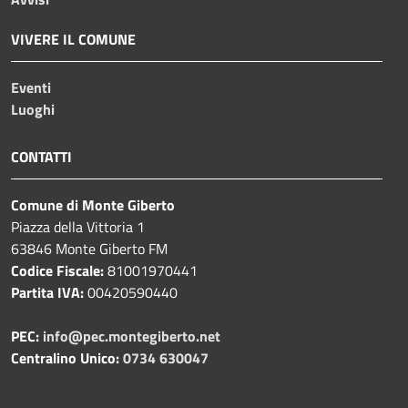
VIVERE IL COMUNE
Eventi
Luoghi
CONTATTI
Comune di Monte Giberto
Piazza della Vittoria 1
63846 Monte Giberto FM
Codice Fiscale:
81001970441
Partita IVA:
00420590440
PEC:
info@pec.montegiberto.net
Centralino Unico:
0734 630047