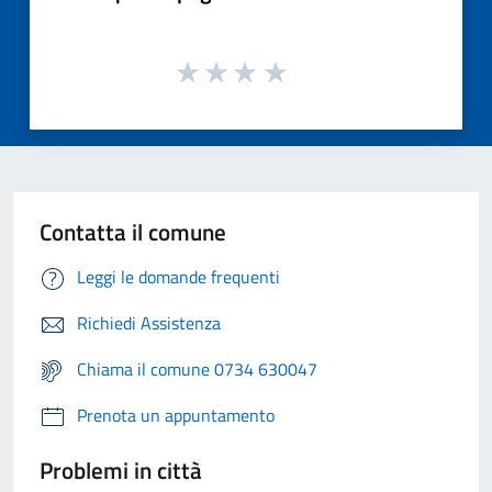
Contatta il comune
Leggi le domande frequenti
Richiedi Assistenza
Chiama il comune 0734 630047
Prenota un appuntamento
Problemi in città