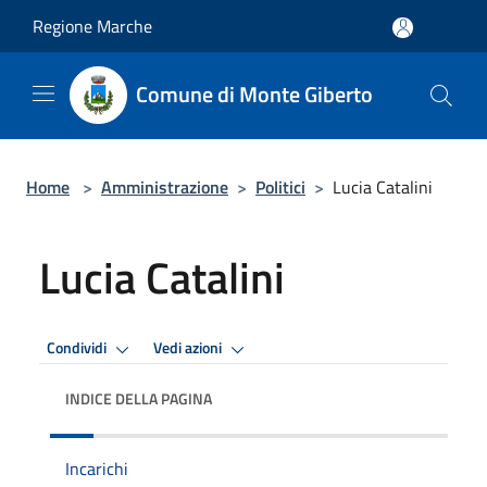
Salta al contenuto principale
Regione Marche
Comune di Monte Giberto
Home
>
Amministrazione
>
Politici
>
Lucia Catalini
Lucia Catalini
Condividi
Vedi azioni
INDICE DELLA PAGINA
Incarichi