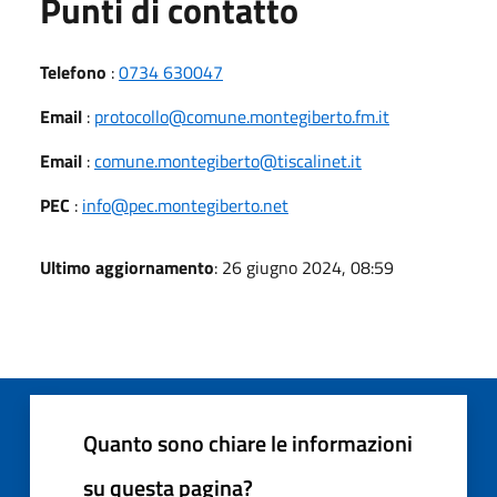
Punti di contatto
Telefono
:
0734 630047
Email
:
protocollo@comune.montegiberto.fm.it
Email
:
comune.montegiberto@tiscalinet.it
PEC
:
info@pec.montegiberto.net
Ultimo aggiornamento
: 26 giugno 2024, 08:59
Quanto sono chiare le informazioni
su questa pagina?