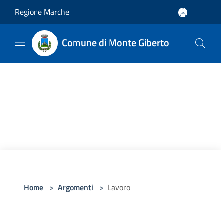
Salta al contenuto principale
Regione Marche
Comune di Monte Giberto
Home
>
Argomenti
>
Lavoro