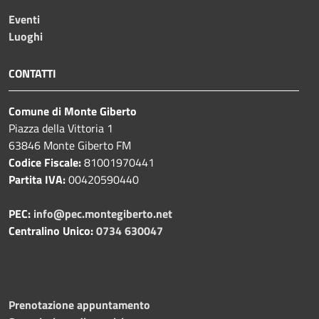
Eventi
Luoghi
CONTATTI
Comune di Monte Giberto
Piazza della Vittoria 1
63846 Monte Giberto FM
Codice Fiscale:
81001970441
Partita IVA:
00420590440
PEC:
info@pec.montegiberto.net
Centralino Unico:
0734 630047
Prenotazione appuntamento