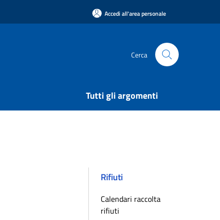
Accedi all'area personale
Cerca
Tutti gli argomenti
Rifiuti
Calendari raccolta
rifiuti