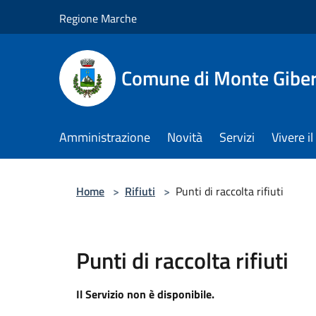
Salta al contenuto principale
Regione Marche
Comune di Monte Gibe
Amministrazione
Novità
Servizi
Vivere 
Home
>
Rifiuti
>
Punti di raccolta rifiuti
Punti di raccolta rifiuti
Il Servizio non è disponibile.