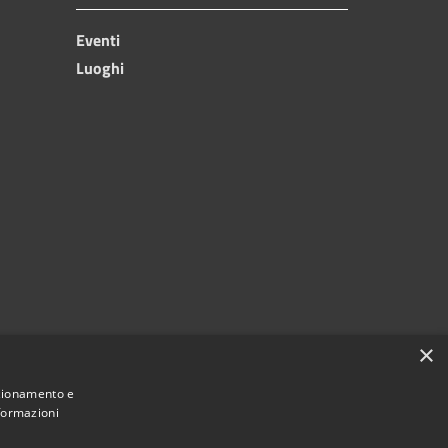
Eventi
Luoghi
×
nzionamento e
nformazioni