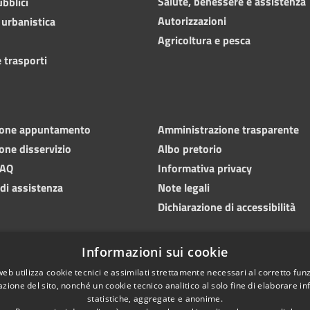
Salute, benessere e assistenza
ubblici
Autorizzazioni
 urbanistica
Agricoltura e pesca
 trasporti
ione appuntamento
Amministrazione trasparente
one disservizio
Albo pretorio
FAQ
Informativa privacy
 di assistenza
Note legali
Dichiarazione di accessibilità
Informazioni sui cookie
web utilizza cookie tecnici e assimilati strettamente necessari al corretto fu
azione del sito, nonché un cookie tecnico analitico al solo fine di elaborare i
statistiche, aggregate e anonime.